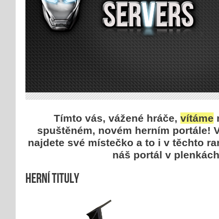
Tímto vás, vážené hráče,
vítáme
n
spuštěném, novém herním portále! Vě
najdete své místečko a to i v těchto r
náš portál v plenkách 
Herní tituly