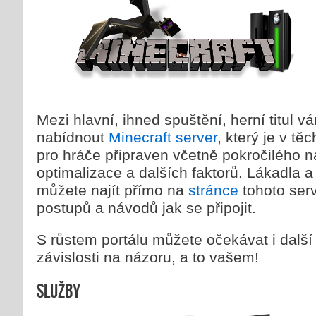
Mezi hlavní, ihned spuštění, herní titul
nabídnout
Minecraft server
, který je v tě
pro hráče připraven včetně pokročilého n
optimalizace a dalších faktorů. Lákadla 
můžete najít přímo na
stránce
tohoto serv
postupů a návodů jak se připojit.
S růstem portálu můžete očekávat i další h
závislosti na názoru, a to vašem!
Služby