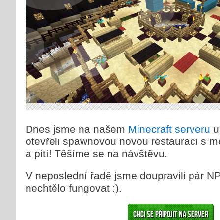
Dnes jsme na našem
Minecraft serveru
u
otevřeli spawnovou novou restauraci s m
a pití! Těšíme se na návštěvu.
V neposlední řadě jsme doupravili pár N
nechtělo fungovat :).
Chci se připojit na server