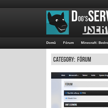
Domů
Fórum
Minecraft: Bedr
Category: Fórum