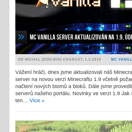
MC Vanilla server aktualizován na 1.9, ú
OD MICHAL [DOG.BIG] CHARVÁT, 1.3.2016
MC VANIL
Vážení hráči, dnes jsme aktualizovali náš Minecra
server na novou verzi Minecraftu 1.9 včetně pož
načtení nových biomů a bloků. Dále jsme provedl
serverů našeho portálu. Novinky ve verzi 1.9 Jak s
ten…
Více »