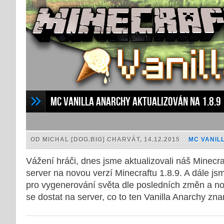
MC Vanilla Anarchy aktualizován na 1.8.9
OD MICHAL [DOG.BIG] CHARVÁT, 14.12.2015
MC VANIL
Vážení hráči, dnes jsme aktualizovali náš Minecra
server na novou verzí Minecraftu 1.8.9. A dále js
pro vygenerování světa dle posledních změn a no
se dostat na server, co to ten Vanilla Anarchy z