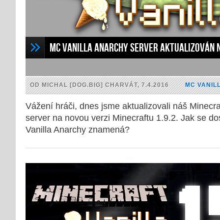
MC Vanilla Anarchy server aktualizován n
OD MICHAL [DOG.BIG] CHARVÁT, 7.4.2016
MC VANIL
Vážení hráči, dnes jsme aktualizovali náš Minecra
server na novou verzi Minecraftu 1.9.2. Jak se dos
Vanilla Anarchy znamená?